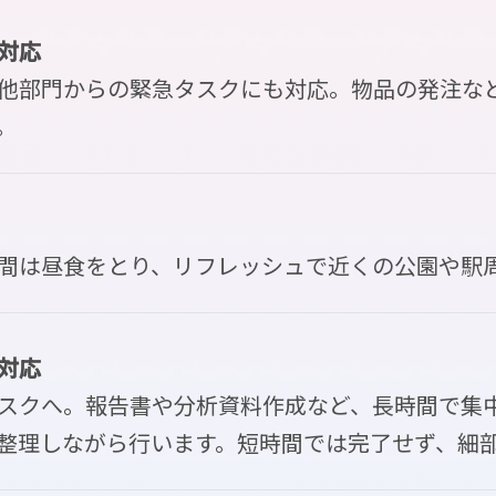
対応
他部門からの緊急タスクにも対応。物品の発注な
。
間は昼食をとり、リフレッシュで近くの公園や駅
対応
スクへ。報告書や分析資料作成など、長時間で集
整理しながら行います。短時間では完了せず、細