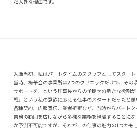
だ大きな理由です。
入職当初、私はパートタイムのスタッフとしてスタート
当時、梅華会の事業所は2つのクリニックだけで、その
サポートを、という理事長からの予期せぬ新たな役割が
戦」という私の意欲に応える仕事のスタートだったと思
各種契約、広報宣伝、業者折衝など、当時からパートタ
業務の範囲を広げながら多様な業務を経験することにな
か予測不可能ですが、それがこの仕事の魅力の1つかも