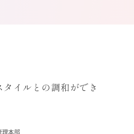
スタイルとの調和ができ
管理本部