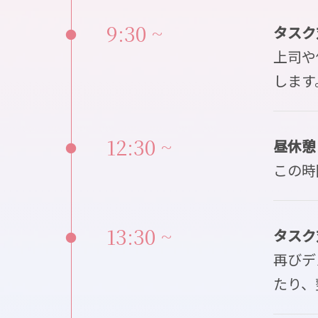
9:30 ~
タスク
●
上司や
します
12:30 ~
昼休憩
●
この時
13:30 ~
タスク
●
再びデ
たり、