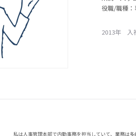
役職/職種：
2013年
入
私は人事管理本部で内勤事務を担当していて、業務は多