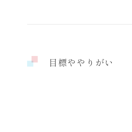
目標ややりがい