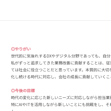
◎やりがい
世代的に気後れするDXやデジタル分野であっても、自
私がずっと追求してきた業務改善に貢献することは、従
ては社会に役立つことだと思っています。本質的に大切
化し続ける時代に対応し、会社の成長に貢献していくこ
◎今後の目標
時代の変化に応じた新しいニーズに対応しながら担当業
特にAIやITを活用しながら新しいことにも挑戦をし、