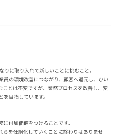
分なりに取り入れて新しいことに挑むこと。
業員の環境改善につながり、顧客へ還元し、ひい
なことは不変ですが、業務プロセスを改善し、変
とを目指しています。
務に付加価値をつけることです。
それらを仕組化していくことに終わりはありませ