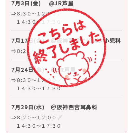
7月3日(金) @JR芦屋
⇒８:３０～１２:００ ／
１４:３０～１７:３０
7月17日(金) ＠阪神西宮エビスタ小児科
⇒８:２０～１１:３０
7月24日(金) ＠JR芦屋
⇒８:３０～１２:００ ／
１４:３０～１７:３０
7月29日(水) ＠阪神西宮耳鼻科
⇒８:２０～１２:００ ／
１４:３０～１７:３０