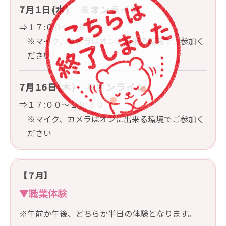
7月1日(水) ※オンライン
⇒１７:００～１８:３０
※マイク、カメラはオンに出来る環境でご参加く
ださい
7月16日(木) ※オンライン
⇒１７:００～１８:３０
※マイク、カメラはオンに出来る環境でご参加く
ださい
【７月】
▼職業体験
※午前か午後、どちらか半日の体験となります。