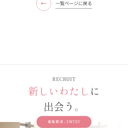
一覧ページに戻る
RECRUIT
新しいわたし
に
出会う。
募集要項 / ENTRY