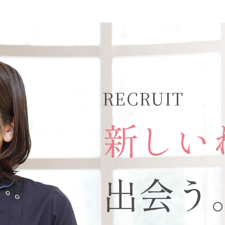
RECRUIT
新しい
出会う