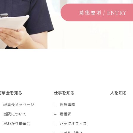
募集要項 / ENTRY
梅華会を知る
仕事を知る
人を知る
理事長メッセージ
医療事務
当院について
看護師
早わかり梅華会
バックオフィス
コペルプラス